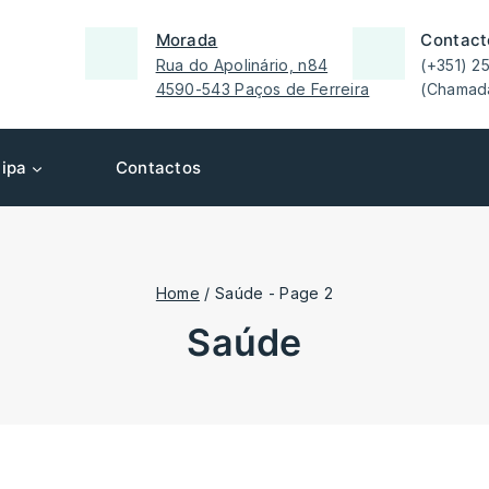
Morada
Contact
Rua do Apolinário, n84
(+351) 2
4590-543 Paços de Ferreira
(Chamada
ipa
Contactos
Home
/
Saúde
- Page 2
saúde