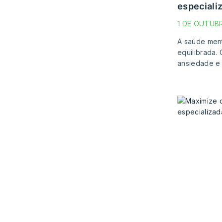
especiali
1 DE OUTUB
A saúde ment
equilibrada.
ansiedade e