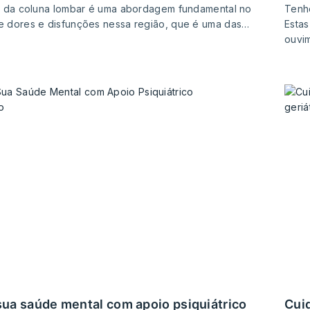
ia da coluna lombar é uma abordagem fundamental no
Tenho
e dores e disfunções nessa região, que é uma das…
Estas
ouvi
cuide da saúde mental na terceira idade com