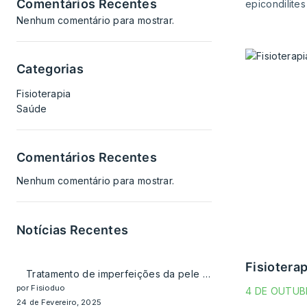
Comentários Recentes
epicondilite
Nenhum comentário para mostrar.
Categorias
Fisioterapia
Saúde
Comentários Recentes
Nenhum comentário para mostrar.
Notícias Recentes
fisiotera
Tratamento de imperfeições da pele do rosto e corpo
por Fisioduo
4 DE OUTUB
24 de Fevereiro, 2025