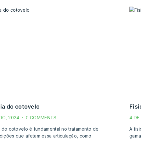
pia do cotovelo
fi
RO, 2024
0 COMMENTS
4 DE
ia do cotovelo é fundamental no tratamento de
A fis
dições que afetam essa articulação, como
gama 