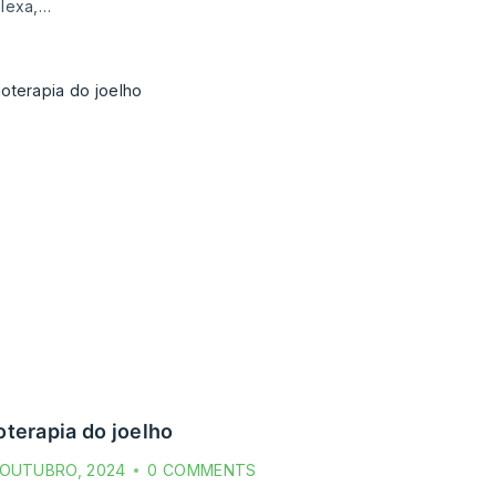
lexa,…
ioterapia do joelho
 OUTUBRO, 2024
0 COMMENTS