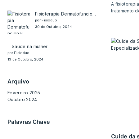
A fisioterap
tratamento d
Fisioterapia Dermatofuncional
por Fisioduo
30 de Outubro, 2024
Saúde na mulher
por Fisioduo
13 de Outubro, 2024
Arquivo
Fevereiro 2025
Outubro 2024
Palavras Chave
cuide da sua saúde mental com apoio psiquiátrico