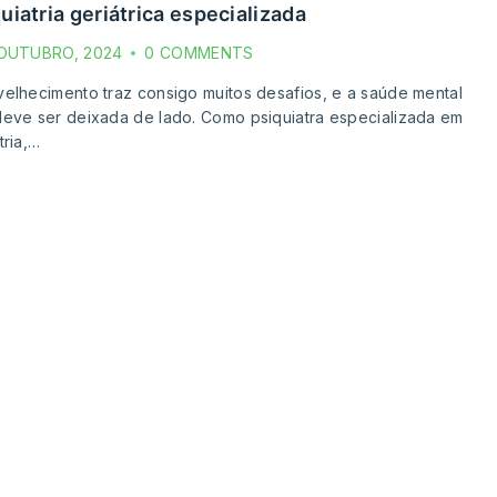
uiatria geriátrica especializada
 OUTUBRO, 2024
0 COMMENTS
elhecimento traz consigo muitos desafios, e a saúde mental
eve ser deixada de lado. Como psiquiatra especializada em
tria,…