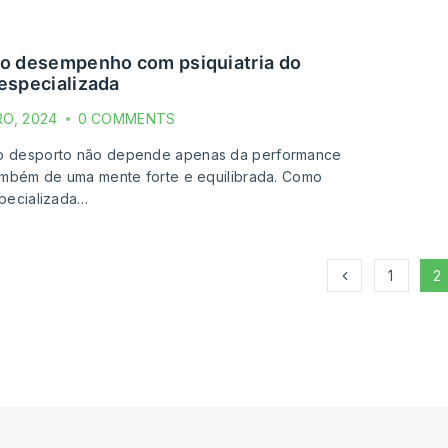
especializada
RO, 2024
0 COMMENTS
o desporto não depende apenas da performance
também de uma mente forte e equilibrada. Como
specializada…
1
2