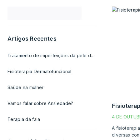
Artigos Recentes
Tratamento de imperfeições da pele do rosto e corpo
Fisioterapia Dermatofuncional
Saúde na mulher
Vamos falar sobre Ansiedade?
fisiotera
4 DE OUTUB
Terapia da fala
A fisioterap
diversas con