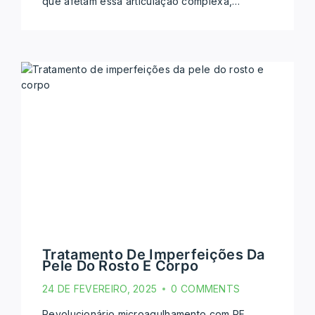
que afetam essa articulação complexa,…
Tratamento De Imperfeições Da
Pele Do Rosto E Corpo
24 DE FEVEREIRO, 2025
0 COMMENTS
Revolucionário microagulhamento com RF