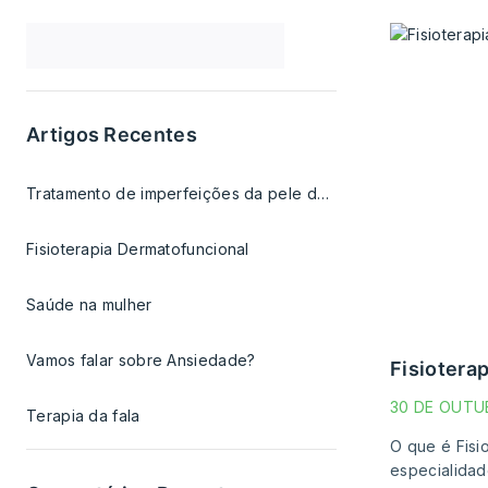
Artigos Recentes
Tratamento de imperfeições da pele do rosto e corpo
Fisioterapia Dermatofuncional
Saúde na mulher
Vamos falar sobre Ansiedade?
fisioter
30 DE OUTU
Terapia da fala
O que é Fisi
especialidad