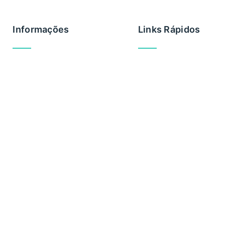
Informações
Links Rápidos
Brevemente
Privacidade
Cookies
Regras utilização