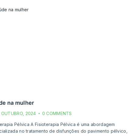
úde na mulher
E OUTUBRO, 2024
0 COMMENTS
terapia Pélvica A Fisioterapia Pélvica é uma abordagem
ializada no tratamento de disfunções do pavimento pélvico,