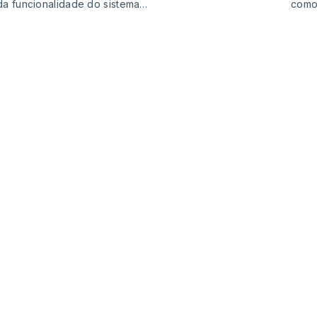
 da funcionalidade do sistema…
como 