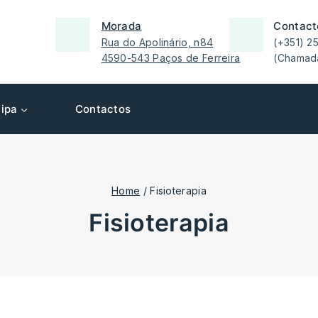
Morada
Contact
Rua do Apolinário, n84
(+351) 2
4590-543 Paços de Ferreira
(Chamada
ipa
Contactos
Home
/
Fisioterapia
fisioterapia