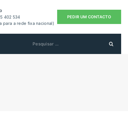
o
PEDIR UM CONTACTO
55 402 534
 para a rede fixa nacional)