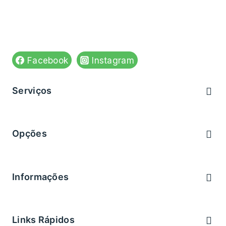
Ver no mapa
Siga-nos em:
Facebook
Instagram
Serviços
Brevemente
Opções
Brevemente
Informações
Brevemente
Links Rápidos