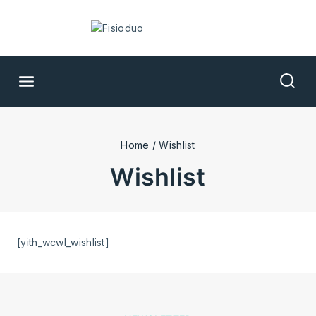
Home
/
Wishlist
wishlist
[yith_wcwl_wishlist]