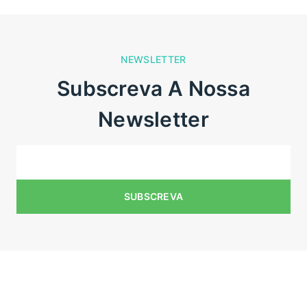
NEWSLETTER
Subscreva A Nossa
Newsletter
N° de registo do estabelecimento: E175269