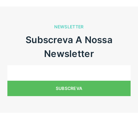
NEWSLETTER
Subscreva A Nossa
Newsletter
N° de registo do estabelecimento: E175269