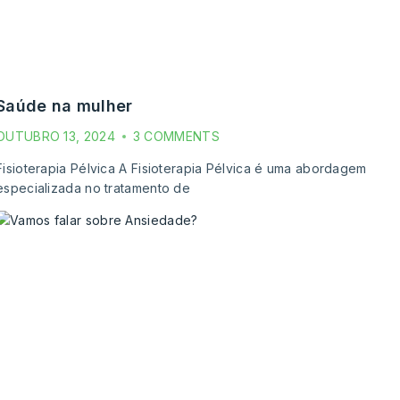
saúde na mulher
OUTUBRO 13, 2024
3 COMMENTS
Fisioterapia Pélvica A Fisioterapia Pélvica é uma abordagem
especializada no tratamento de