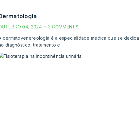
dermatologia
OUTUBRO 04, 2024
3 COMMENTS
A dermatovenereologia é a especialidade médica que se dedica
ao diagnóstico, tratamento e