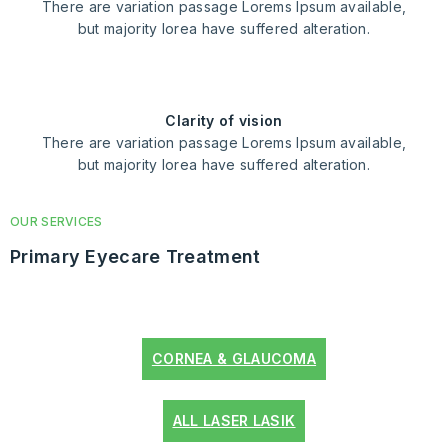
There are variation passage Lorems Ipsum available,
but majority lorea have suffered alteration.
clarity of vision
There are variation passage Lorems Ipsum available,
but majority lorea have suffered alteration.
OUR SERVICES
Primary Eyecare Treatment
CORNEA & GLAUCOMA
ALL LASER LASIK