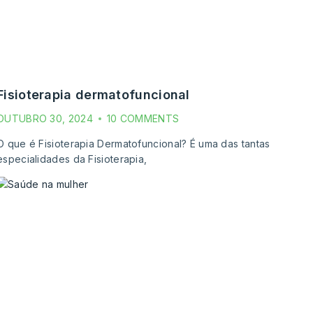
fisioterapia dermatofuncional
OUTUBRO 30, 2024
10 COMMENTS
O que é Fisioterapia Dermatofuncional? É uma das tantas
especialidades da Fisioterapia,