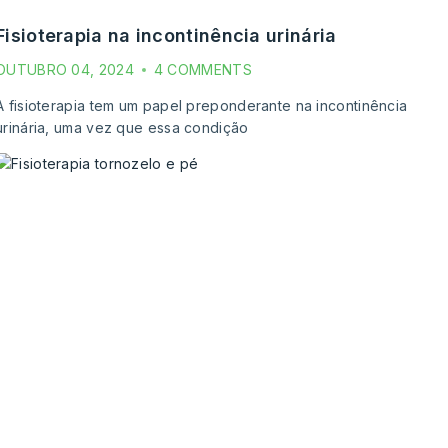
fisioterapia na incontinência urinária
OUTUBRO 04, 2024
4 COMMENTS
A fisioterapia tem um papel preponderante na incontinência
urinária, uma vez que essa condição