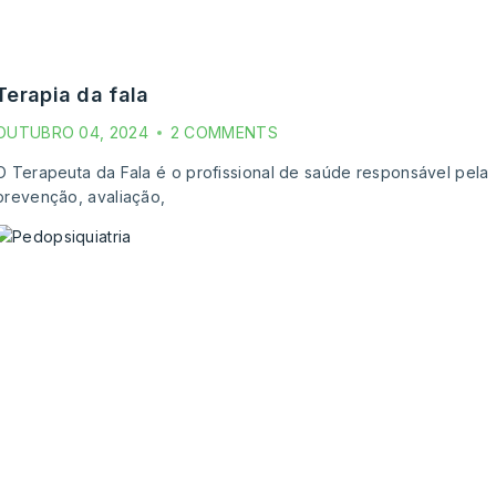
terapia da fala
OUTUBRO 04, 2024
2 COMMENTS
O Terapeuta da Fala é o profissional de saúde responsável pela
prevenção, avaliação,