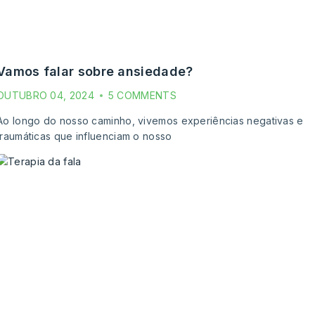
vamos falar sobre ansiedade?
OUTUBRO 04, 2024
5 COMMENTS
Ao longo do nosso caminho, vivemos experiências negativas e
traumáticas que influenciam o nosso