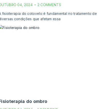
OUTUBRO 04, 2024
2 COMMENTS
A fisioterapia do cotovelo é fundamental no tratamento de
diversas condições que afetam essa
fisioterapia do ombro