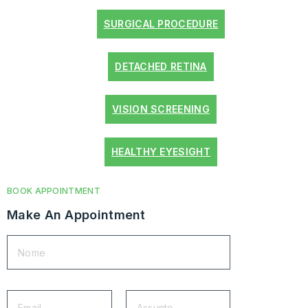
SURGICAL PROCEDURE
DETACHED RETINA
VISION SCREENING
HEALTHY EYESIGHT
BOOK APPOINTMENT
Make An Appointment