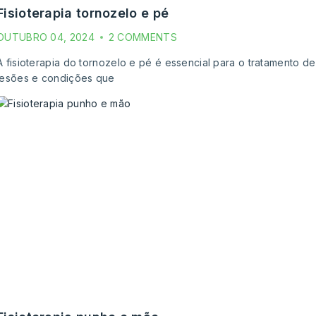
fisioterapia tornozelo e pé
OUTUBRO 04, 2024
2 COMMENTS
A fisioterapia do tornozelo e pé é essencial para o tratamento de
lesões e condições que