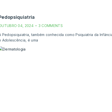
pedopsiquiatria
OUTUBRO 04, 2024
3 COMMENTS
A Pedopsiquiatria, também conhecida como Psiquiatria da Infânci
e Adolescência, é uma